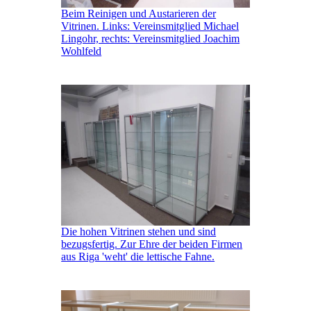
Beim Reinigen und Austarieren der
Vitrinen. Links: Vereinsmitglied Michael
Lingohr, rechts: Vereinsmitglied Joachim
Wohlfeld
Die hohen Vitrinen stehen und sind
bezugsfertig. Zur Ehre der beiden Firmen
aus Riga 'weht' die lettische Fahne.