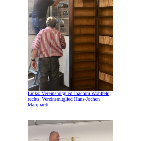
Links: Vereinsmitglied Joachim Wohlfeld;
rechts: Vereinsmitglied Hans-Jochen
Marquardt