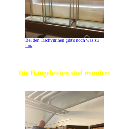
Bei den Tischvitrinen gibt's noch was zu
tun.
Die Hängeleisten sind montiert