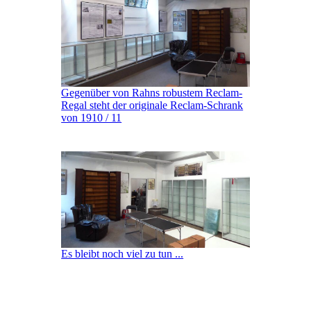
Gegenüber von Rahns robustem Reclam-
Regal steht der originale Reclam-Schrank
von 1910 / 11
Es bleibt noch viel zu tun ...
nach oben