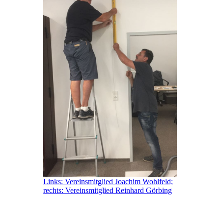
Links: Vereinsmitglied Joachim Wohlfeld;
rechts: Vereinsmitglied Reinhard Görbing