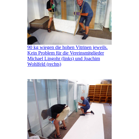
90 kg wiegen die hohen Vitrinen jeweils.
Kein Problem für die Vereinsmitglieder
Michael Lingohr (links) und Joachim
Wohlfeld (rechts)