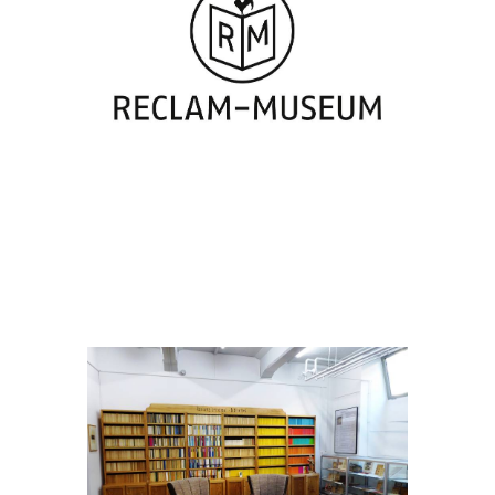
Es
ist ein kleines Museum. Aber besser ein
kleines als keines, nicht wahr? Hier einige
Impressionen vom Museumsraum mit
Ausstellung und Präsenzbibliothek: