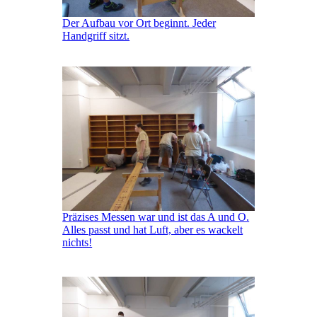
Der Aufbau vor Ort beginnt. Jeder
Handgriff sitzt.
Präzises Messen war und ist das A und O.
Alles passt und hat Luft, aber es wackelt
nichts!