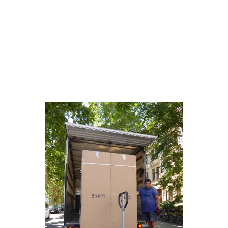
Die fünf Hoch- und die neun Tischvitrinen der Firma
DIVA SM SIA aus Riga sind ebenfalls pünktlich
angekommen. Auch diese Spezialfirma und das
Transportunternehmen SIA AIROS, ebenfalls aus
Riga, haben ganze Arbeit geleistet.