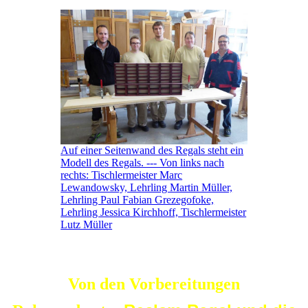
Auf einer Seitenwand des Regals steht ein
Modell des Regals. --- Von links nach
rechts: Tischlermeister Marc
Lewandowsky, Lehrling Martin Müller,
Lehrling Paul Fabian Grezegofoke,
Lehrling Jessica Kirchhoff, Tischlermeister
Lutz Müller
Von den Vorbereitungen