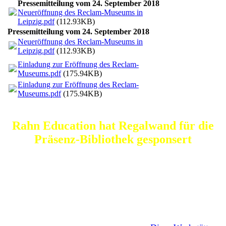
Pressemitteilung vom 24. September 2018
Neueröffnung des Reclam-Museums in
Leipzig.pdf
(112.93KB)
Pressemitteilung vom 24. September 2018
Neueröffnung des Reclam-Museums in
Leipzig.pdf
(112.93KB)
Einladung zur Eröffnung des Reclam-
Museums.pdf
(175.94KB)
Einladung zur Eröffnung des Reclam-
Museums.pdf
(175.94KB)
Rahn Education hat Regalwand für die
Präsenz-Bibliothek gesponsert
Für die Reclam-Präsenzbibliothek hat Rahn Education
eine große Regalwand gesponsert. Sie wurde im Rahmen
des Ausbildungsprogramms in der beruflichen
Rehabilitationsabteilung für Menschen mit
Behinderungen und für junge Menschen, die von