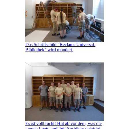
Das Schriftschild "Reclams Universal-
Bibliothek" wird montiert.
Es ist vollbracht! Hut ab vor dem, was die
jungen Leute und ihre Ausbilder geleistet