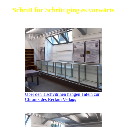
Schritt für Schritt ging es vorwärts
Über den Tischvitrinen hängen Tafeln zur
Chronik des Reclam Verlags