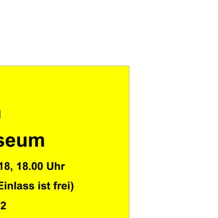
 24. Oktober 2018